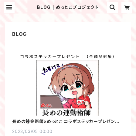
BLOG | めっとこプロジェクト
長めの錬金術師×めっとこ コラボステッカープレゼント企
画開催中！
2023/03/05 00:00