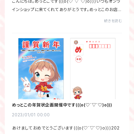
こんにちは。めっとこです(((o(♡´▽`♡)o)))いつもオンラ
インショップに来てくれてありがとうです。めっとこのお店を
利用してくださった方はもう知っているかもしれませんが、
続きを読む
めっとこのパンフレットやフライヤーが...
めっとこの年賀状企画開催中です(((o(♡´▽`♡)o)))
2023/01/01 00:00
あけましておめでとうございます(((o(♡´▽`♡)o)))202