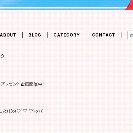
ABOUT
BLOG
CATEGORY
CONTACT
ック
ープレゼント企画開催中！
((o(♡´▽`♡)o)))