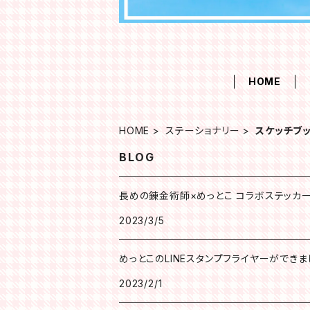
HOME
HOME
ステーショナリー
スケッチブ
BLOG
長めの錬金術師×めっとこ コラボステッカ
2023/3/5
めっとこのLINEスタンプフライヤーができました(
2023/2/1