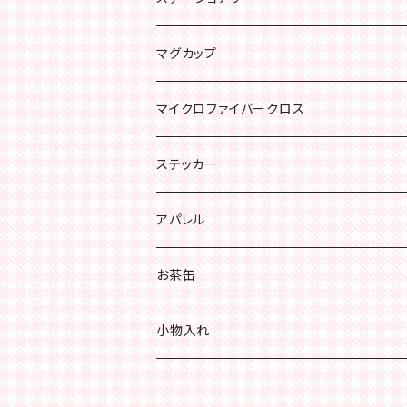
手紙セット
マグカップ
ノート
マイクロファイバークロス
スケッチブック
ステッカー
アパレル
お茶缶
小物入れ