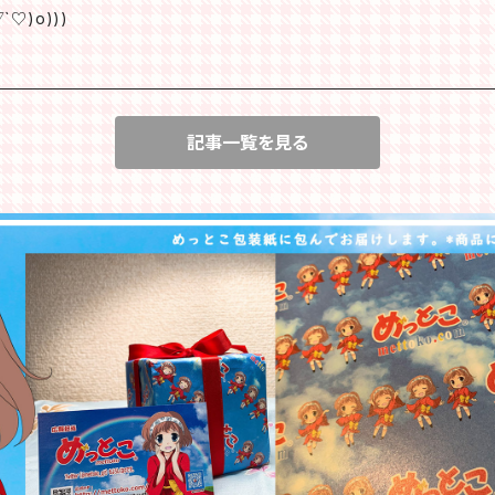
♡)o)))
記事一覧を見る