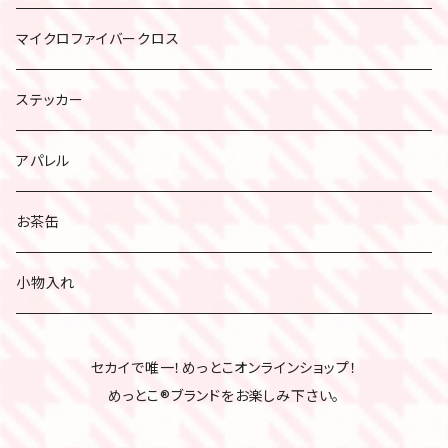
ノート
マイクロファイバークロス
スケッチブック
ステッカー
アパレル
お茶缶
小物入れ
セカイで唯一！めっとこオンラインショップ！
めっとこ®ブランドをお楽しみ下さい。