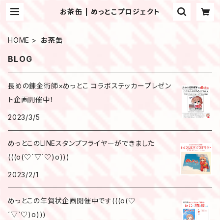
お茶缶 | めっとこプロジェクト
HOME
お茶缶
BLOG
長めの錬金術師×めっとこ コラボステッカープレゼン
ト企画開催中！
2023/3/5
めっとこのLINEスタンプフライヤーができました
(((o(♡´▽`♡)o)))
2023/2/1
めっとこの年賀状企画開催中です(((o(♡
´▽`♡)o)))